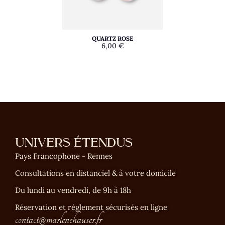
QUARTZ ROSE
6,00
€
UNIVERS ÉTENDUS
Pays Francophone - Rennes
Consultations en distanciel & à votre domicile
Du lundi au vendredi, de 9h à 18h
Réservation et règlement sécurisés en ligne
contact@marlenehauser.fr