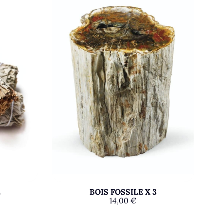
E
BOIS FOSSILE X 3
14,00
€