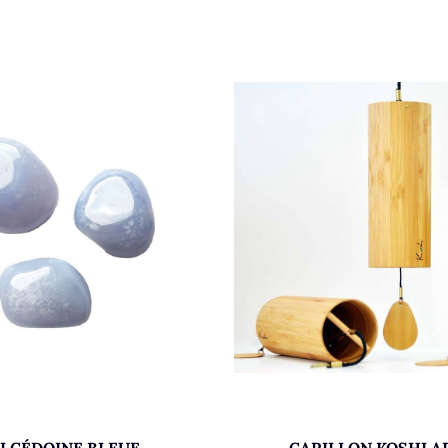
LCÉDOINE BLEUE
CARILLON KOSHI A