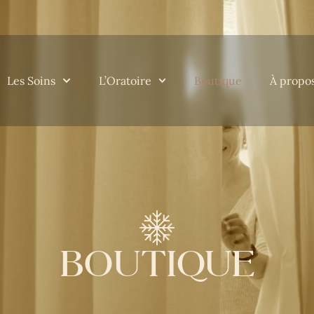
Les Soins
L’Oratoire
Boutique
À propo
BOUTIQUE