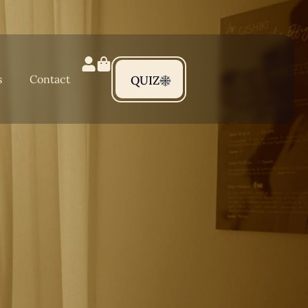
s
Contact
QUIZ