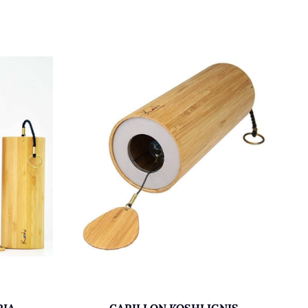
RIA
CARILLON KOSHI IGNIS