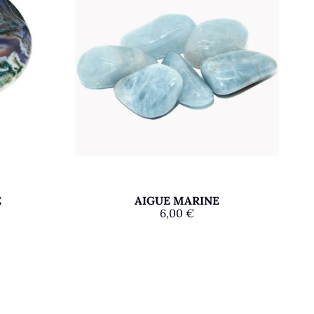
E
AIGUE MARINE
6,00
€