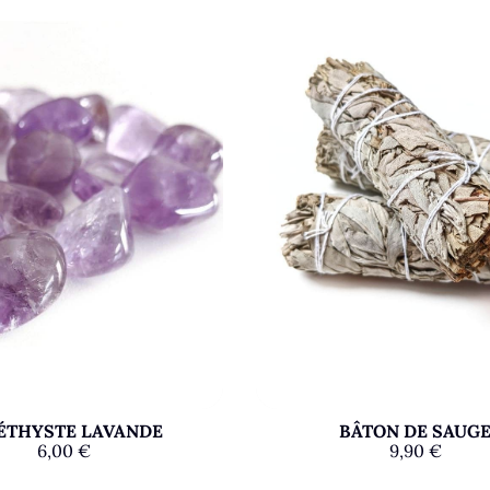
ÉTHYSTE LAVANDE
BÂTON DE SAUG
6,00
€
9,90
€